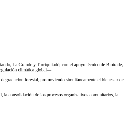
iandó, La Grande y Turriquitadó, con el apoyo técnico de Biotrade,
egulación climática global—.
 y degradación forestal, promoviendo simultáneamente el bienestar de
al, la consolidación de los procesos organizativos comunitarios, la