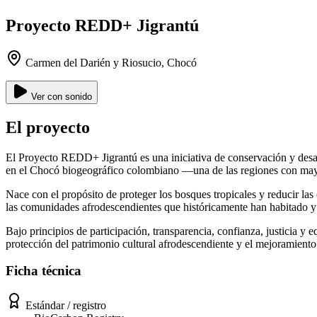
Proyecto REDD+ Jigrantú
Carmen del Darién y Riosucio, Chocó
Ver con sonido
El proyecto
El Proyecto REDD+ Jigrantú es una iniciativa de conservación y desar
en el Chocó biogeográfico colombiano —una de las regiones con mayor
Nace con el propósito de proteger los bosques tropicales y reducir la
las comunidades afrodescendientes que históricamente han habitado y c
Bajo principios de participación, transparencia, confianza, justicia y 
protección del patrimonio cultural afrodescendiente y el mejoramiento 
Ficha técnica
Estándar / registro