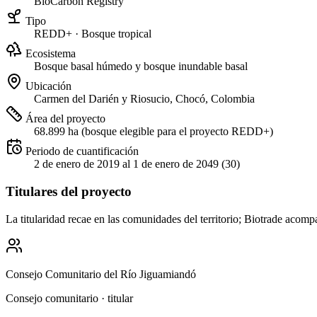
BioCarbon Registry
Tipo
REDD+ · Bosque tropical
Ecosistema
Bosque basal húmedo y bosque inundable basal
Ubicación
Carmen del Darién y Riosucio, Chocó, Colombia
Área del proyecto
68.899 ha (bosque elegible para el proyecto REDD+)
Periodo de cuantificación
2 de enero de 2019 al 1 de enero de 2049 (30)
Titulares del proyecto
La titularidad recae en las comunidades del territorio; Biotrade acom
Consejo Comunitario del Río Jiguamiandó
Consejo comunitario · titular