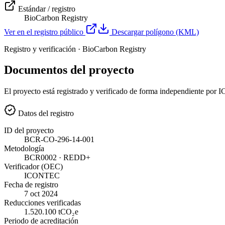
Estándar / registro
BioCarbon Registry
Ver en el registro público
Descargar polígono (KML)
Registro y verificación · BioCarbon Registry
Documentos del proyecto
El proyecto está registrado y verificado de forma independiente por I
Datos del registro
ID del proyecto
BCR-CO-296-14-001
Metodología
BCR0002 · REDD+
Verificador (OEC)
ICONTEC
Fecha de registro
7 oct 2024
Reducciones verificadas
1.520.100 tCO₂e
Periodo de acreditación