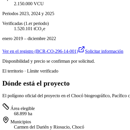
2.150.000
VCU
Periodos 2023, 2024 y 2025
Verificadas (1.er periodo)
1.520.101
tCO₂e
enero 2019 – diciembre 2022
Ver en el registro
(BCR-CO-296-14-001)
Solicitar información
Disponibilidad y precio se confirman por solicitud.
El territorio · Límite verificado
Dónde está el proyecto
El polígono oficial del proyecto en el Chocó biogeográfico, Pacífico 
Área elegible
68.899 ha
Municipios
Carmen del Darién y Riosucio, Chocó