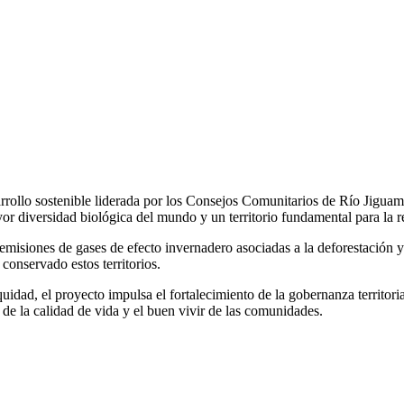
rollo sostenible liderada por los Consejos Comunitarios de Río Jiguam
 diversidad biológica del mundo y un territorio fundamental para la r
s emisiones de gases de efecto invernadero asociadas a la deforestación
onservado estos territorios.
equidad, el proyecto impulsa el fortalecimiento de la gobernanza territori
de la calidad de vida y el buen vivir de las comunidades.