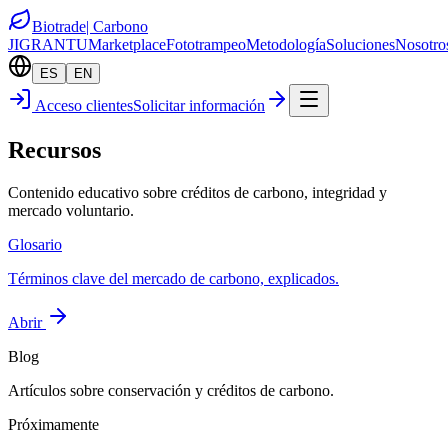
Biotrade
| Carbono
JIGRANTU
Marketplace
Fototrampeo
Metodología
Soluciones
Nosotro
ES
EN
Acceso clientes
Solicitar información
Recursos
Contenido educativo sobre créditos de carbono, integridad y
mercado voluntario.
Glosario
Términos clave del mercado de carbono, explicados.
Abrir
Blog
Artículos sobre conservación y créditos de carbono.
Próximamente