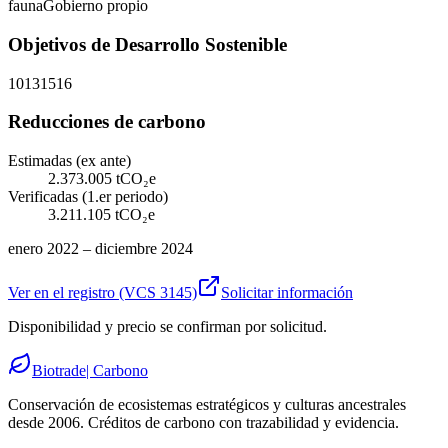
fauna
Gobierno propio
Objetivos de Desarrollo Sostenible
10
13
15
16
Reducciones de carbono
Estimadas (ex ante)
2.373.005
tCO₂e
Verificadas (1.er periodo)
3.211.105
tCO₂e
enero 2022 – diciembre 2024
Ver en el registro
(VCS 3145)
Solicitar información
Disponibilidad y precio se confirman por solicitud.
Biotrade
| Carbono
Conservación de ecosistemas estratégicos y culturas ancestrales
desde 2006. Créditos de carbono con trazabilidad y evidencia.