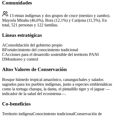
Comunidades
13 etnias indígenas y dos grupos de cruce (mestizo y zambo).
Mayoría Miraña (46,6%), Bora (12,1%) y Carijona (11,5%). En
total, 521 personas y 122 familias.
Líneas estratégicas
A
Consolidación del gobierno propio
B
Fortalecimiento del conocimiento tradicional
C
Acciones para el desarrollo sostenible del territorio PANI
D
Monitoreo y control
Altos Valores de Conservación
Bosque húmedo tropical amazónico, cananguchales y salados
sagrados para los pueblos indígenas, junto a especies emblemáticas
como la tortuga charapa, la danta, el pintadillo tigre y el jaguar —
indicador de la salud del ecosistema—.
Co-beneficios
Territorio indígena
Conocimiento tradicional
Conservación de